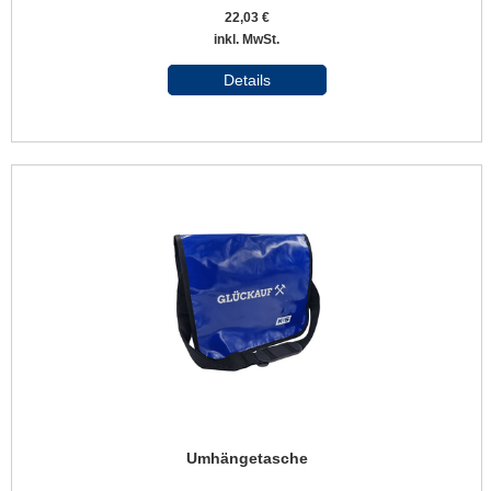
22,03 €
inkl. MwSt.
Details
Umhängetasche