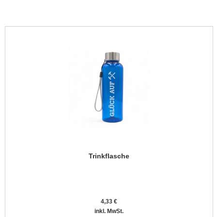
Trinkflasche
4,33 €
inkl. MwSt.