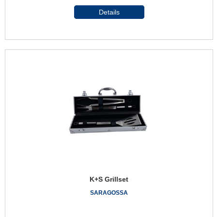
Details
K+S Grillset
SARAGOSSA