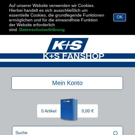
Auf unserer Website verwenden wir Cookies.
Hierbei handelt es sich ausschließlich um
essentielle Cookies, die grundlegende Funktionen
OK
ermöglichen und für die einwandfreie Funktion
der Website erforderlich
sind.
Datenschutzerklärung
K+S FANSHOP
Mein Konto
0 Artikel
0,00 €