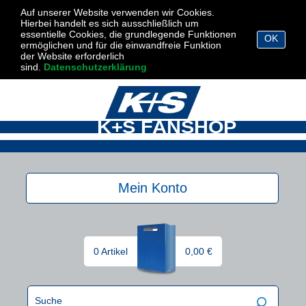
Auf unserer Website verwenden wir Cookies.
Hierbei handelt es sich ausschließlich um
essentielle Cookies, die grundlegende Funktionen
OK
ermöglichen und für die einwandfreie Funktion
der Website erforderlich
sind.
Datenschutzerklärung
K+S FANSHOP
Mein Konto
0 Artikel
0,00 €